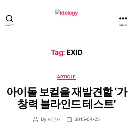
Search
Menu
Idology
Tag:
EXID
Categories
ARTICLE
아이돌 보컬을 재발견할 ‘가
창력 블라인드 테스트’
By
조은재
2015-04-25
Post
Post
author
date