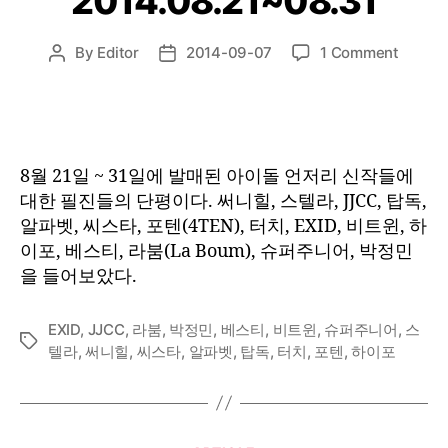
2014.08.21~08.31
on
By
Editor
2014-09-07
1 Comment
Post
Post
1st
author
date
Listen
:
2014.0
8월 21일 ~ 31일에 발매된 아이돌 언저리 신작들에
대한 필진들의 단평이다. 써니힐, 스텔라, JJCC, 탑독,
알파벳, 씨스타, 포텐(4TEN), 터치, EXID, 비트윈, 하
이포, 베스티, 라붐(La Boum), 슈퍼주니어, 박정민
을 들어보았다.
EXID
,
JJCC
,
라붐
,
박정민
,
베스티
,
비트윈
,
슈퍼주니어
,
스
Tags
텔라
,
써니힐
,
씨스타
,
알파벳
,
탑독
,
터치
,
포텐
,
하이포