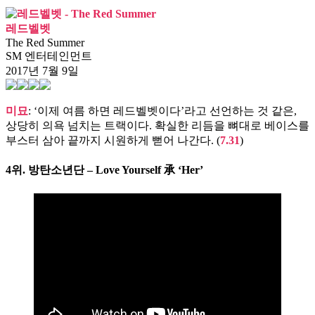
레드벨벳
The Red Summer
SM 엔터테인먼트
2017년 7월 9일
미묘
: ‘이제 여름 하면 레드벨벳이다’라고 선언하는 것 같은,
상당히 의욕 넘치는 트랙이다. 확실한 리듬을 뼈대로 베이스를
부스터 삼아 끝까지 시원하게 뻗어 나간다. (
7.31
)
4위.
방탄소년단 – Love Yourself 承 ‘Her’