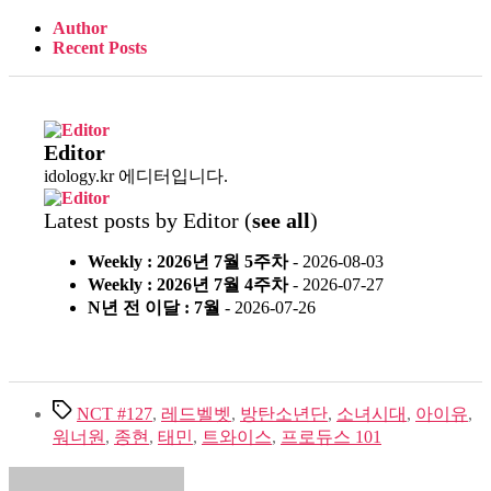
Author
Recent Posts
Editor
idology.kr 에디터입니다.
Latest posts by Editor
(
see all
)
Weekly : 2026년 7월 5주차
- 2026-08-03
Weekly : 2026년 7월 4주차
- 2026-07-27
N년 전 이달 : 7월
- 2026-07-26
Tags
NCT #127
,
레드벨벳
,
방탄소년단
,
소녀시대
,
아이유
,
워너원
,
종현
,
태민
,
트와이스
,
프로듀스 101