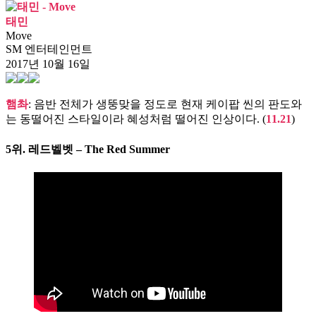
태민
Move
SM 엔터테인먼트
2017년 10월 16일
햄촤
: 음반 전체가 생뚱맞을 정도로 현재 케이팝 씬의 판도와
는 동떨어진 스타일이라 혜성처럼 떨어진 인상이다. (
11.21
)
5위.
레드벨벳 – The Red Summer