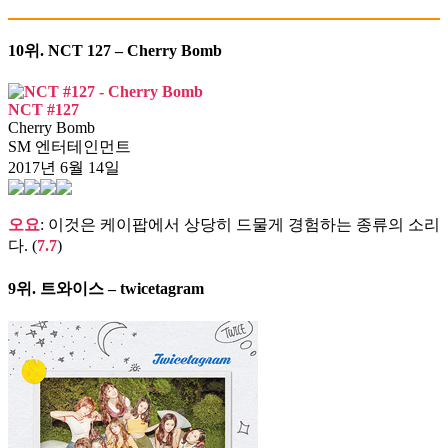
10위.
NCT 127 – Cherry Bomb
NCT #127
Cherry Bomb
SM 엔터테인먼트
2017년 6월 14일
오요
: 이것은 케이팝에서 상당히 드물게 경험하는 종류의 소리
다. (
7.7
)
9위.
트와이스 – twicetagram