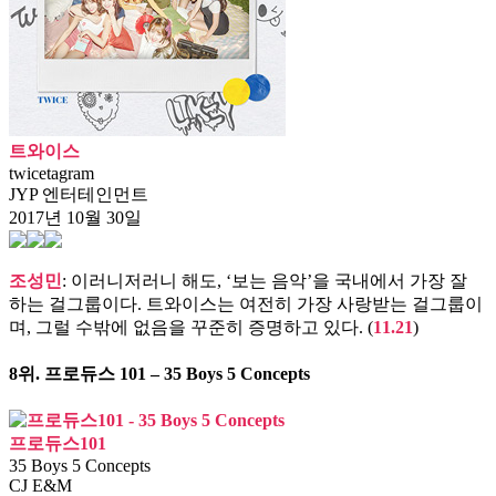
트와이스
twicetagram
JYP 엔터테인먼트
2017년 10월 30일
조성민
: 이러니저러니 해도, ‘보는 음악’을 국내에서 가장 잘
하는 걸그룹이다. 트와이스는 여전히 가장 사랑받는 걸그룹이
며, 그럴 수밖에 없음을 꾸준히 증명하고 있다. (
11.21
)
8위.
프로듀스 101 – 35 Boys 5 Concepts
프로듀스101
35 Boys 5 Concepts
CJ E&M