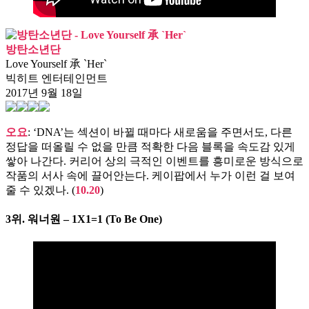
방탄소년단
Love Yourself 承 `Her`
빅히트 엔터테인먼트
2017년 9월 18일
오요
: ‘DNA’는 섹션이 바뀔 때마다 새로움을 주면서도, 다른
정답을 떠올릴 수 없을 만큼 적확한 다음 블록을 속도감 있게
쌓아 나간다. 커리어 상의 극적인 이벤트를 흥미로운 방식으로
작품의 서사 속에 끌어안는다. 케이팝에서 누가 이런 걸 보여
줄 수 있겠나. (
10.20
)
3위.
워너원 – 1X1=1 (To Be One)