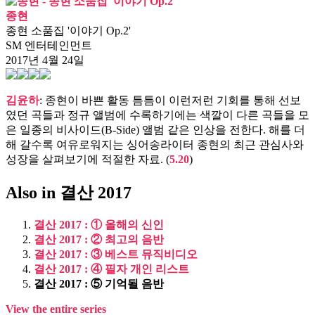
종현
종현 소품집 '이야기 Op.2'
SM 엔터테인먼트
2017년 4월 24일
김윤하
: 종현이 바쁜 활동 틈틈이 이런저런 기회를 통해 선보
였던 곡들과 정규 앨범에 수록하기에는 색깔이 다른 곡들을 모
은 일종의 비사이드(B-Side) 앨범 같은 인상을 전한다. 해를 더
해 갈수록 여유로워지는 싱어송라이터 종현의 최근 관심사와
성장을 살펴보기에 적절한 자료. (
5.20
)
Also in 결산 2017
결산 2017 : ① 올해의 신인
결산 2017 : ② 최고의 음반
결산 2017 : ③ 베스트 뮤직비디오
결산 2017 : ④ 필자 개인 리스트
결산 2017 : ⑤ 기억될 음반
View the entire series