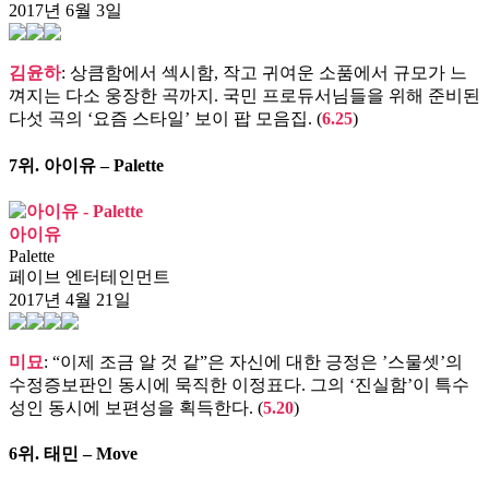
2017년 6월 3일
김윤하
: 상큼함에서 섹시함, 작고 귀여운 소품에서 규모가 느
껴지는 다소 웅장한 곡까지. 국민 프로듀서님들을 위해 준비된
다섯 곡의 ‘요즘 스타일’ 보이 팝 모음집. (
6.25
)
7위.
아이유 – Palette
아이유
Palette
페이브 엔터테인먼트
2017년 4월 21일
미묘
: “이제 조금 알 것 같”은 자신에 대한 긍정은 ’스물셋’의
수정증보판인 동시에 묵직한 이정표다. 그의 ‘진실함’이 특수
성인 동시에 보편성을 획득한다. (
5.20
)
6위.
태민 – Move