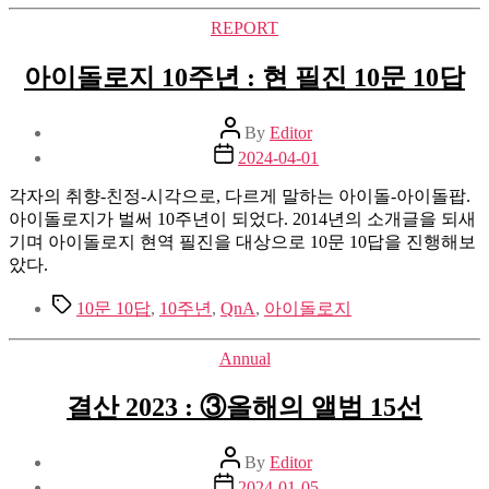
Categories
REPORT
아이돌로지 10주년 : 현 필진 10문 10답
Post
By
Editor
author
Post
2024-04-01
date
각자의 취향-친정-시각으로, 다르게 말하는 아이돌-아이돌팝.
아이돌로지가 벌써 10주년이 되었다. 2014년의 소개글을 되새
기며 아이돌로지 현역 필진을 대상으로 10문 10답을 진행해보
았다.
Tags
10문 10답
,
10주년
,
QnA
,
아이돌로지
Categories
Annual
결산 2023 : ③올해의 앨범 15선
Post
By
Editor
author
Post
2024-01-05