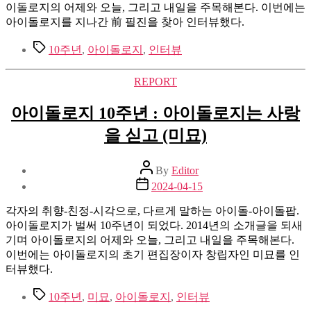
이돌로지의 어제와 오늘, 그리고 내일을 주목해본다. 이번에는
아이돌로지를 지나간 前 필진을 찾아 인터뷰했다.
Tags
10주년
,
아이돌로지
,
인터뷰
Categories
REPORT
아이돌로지 10주년 : 아이돌로지는 사랑
을 싣고 (미묘)
Post
By
Editor
author
Post
2024-04-15
date
각자의 취향-친정-시각으로, 다르게 말하는 아이돌-아이돌팝.
아이돌로지가 벌써 10주년이 되었다. 2014년의 소개글을 되새
기며 아이돌로지의 어제와 오늘, 그리고 내일을 주목해본다.
이번에는 아이돌로지의 초기 편집장이자 창립자인 미묘를 인
터뷰했다.
Tags
10주년
,
미묘
,
아이돌로지
,
인터뷰