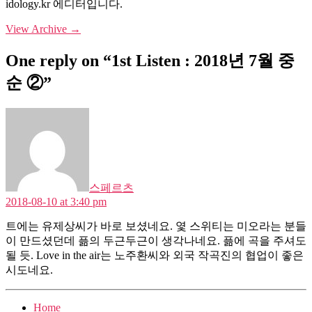
idology.kr 에디터입니다.
View Archive
→
One reply on “1st Listen : 2018년 7월 중
순 ②”
says:
스페르츠
2018-08-10 at 3:40 pm
트에는 유제상씨가 바로 보셨네요. 옃 스위티는 미오라는 분들
이 만드셨던데 픎의 두근두근이 생각나네요. 픎에 곡을 주셔도
될 듯. Love in the air는 노주환씨와 외국 작곡진의 협업이 좋은
시도네요.
Home