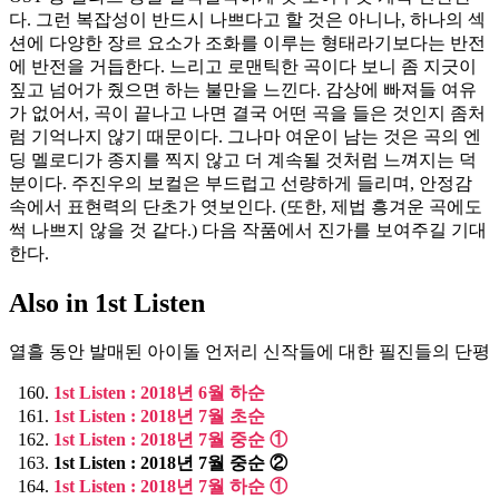
다. 그런 복잡성이 반드시 나쁘다고 할 것은 아니나, 하나의 섹
션에 다양한 장르 요소가 조화를 이루는 형태라기보다는 반전
에 반전을 거듭한다. 느리고 로맨틱한 곡이다 보니 좀 지긋이
짚고 넘어가 줬으면 하는 불만을 느낀다. 감상에 빠져들 여유
가 없어서, 곡이 끝나고 나면 결국 어떤 곡을 들은 것인지 좀처
럼 기억나지 않기 때문이다. 그나마 여운이 남는 것은 곡의 엔
딩 멜로디가 종지를 찍지 않고 더 계속될 것처럼 느껴지는 덕
분이다. 주진우의 보컬은 부드럽고 선량하게 들리며, 안정감
속에서 표현력의 단초가 엿보인다. (또한, 제법 흥겨운 곡에도
썩 나쁘지 않을 것 같다.) 다음 작품에서 진가를 보여주길 기대
한다.
Also in 1st Listen
열흘 동안 발매된 아이돌 언저리 신작들에 대한 필진들의 단평
1st Listen : 2018년 6월 하순
1st Listen : 2018년 7월 초순
1st Listen : 2018년 7월 중순 ①
1st Listen : 2018년 7월 중순 ②
1st Listen : 2018년 7월 하순 ①