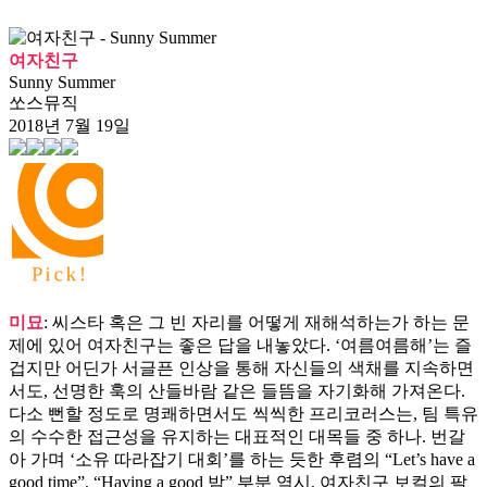
여자친구
Sunny Summer
쏘스뮤직
2018년 7월 19일
미묘
: 씨스타 혹은 그 빈 자리를 어떻게 재해석하는가 하는 문
제에 있어 여자친구는 좋은 답을 내놓았다. ‘여름여름해’는 즐
겁지만 어딘가 서글픈 인상을 통해 자신들의 색채를 지속하면
서도, 선명한 훅의 산들바람 같은 들뜸을 자기화해 가져온다.
다소 뻔할 정도로 명쾌하면서도 씩씩한 프리코러스는, 팀 특유
의 수수한 접근성을 유지하는 대표적인 대목들 중 하나. 번갈
아 가며 ‘소유 따라잡기 대회’를 하는 듯한 후렴의 “Let’s have a
good time”, “Having a good 밤” 부분 역시, 여자친구 보컬의 팔