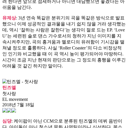
려 한다면 앞으로 섬세하거나 아니면 대담했으면 좋겠다는 아
쉬움을 남긴다.
유제상
: 3년 연속 똑같은 분위기의 곡을 똑같은 방식으로 발표
했으니 이제 성공적인 결과물을 내기 쉽지 않을 거라 생각했는
데, 역시 ‘잘하는 사람은 잘한다’는 생각이 절로 드는 EP. ‘Love
U’는 세련된 솔로 댄스 가수로서의 청하가 지닌 이미지를 지
속시켜주지만, 곡의 흥겨움과 멜로디의 유려함이 기시감을 떨
쳐낼 정도로 훌륭하다. 사실 ‘Roller Coaster’의 다소 비정상적
인 인기와 비교했을 때 이 곡 역시 높이 평가되어야 마땅하다.
시간이 조금 지난 현재의 판단으로는 그 정도의 흥행을 이루긴
어려울 것 같긴 하지만 말이다.
틴즈엘
첫사랑
EL movement
2018년 7월 18일
심댱
: 케이팝이 아닌 CCM으로 분류된 틴즈엘의 데뷔 음반이
다. 아이돌이 아닌 청소년 문화 사역팀이라니 신선하다. 목소