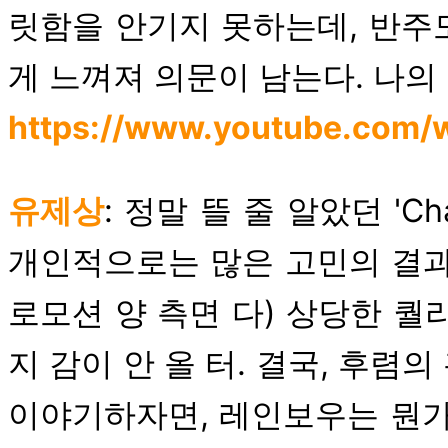
릿함을 안기지 못하는데, 반주
게 느껴져 의문이 남는다. 나의
https://www.youtube.com
유제상
: 정말 뜰 줄 알았던 'C
개인적으로는 많은 고민의 결과
로모션 양 측면 다) 상당한 퀄리
지 감이 안 올 터. 결국, 후렴
이야기하자면, 레인보우는 뭔가