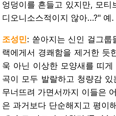
엉덩이를 흔들고 있지만, 모티
디오니소스적이지 않아...?" 예. 
조성민
: 쏟아지는 신인 걸그룹
랙에게서 경쾌함을 제거한 듯한
욱 아닌 이상한 모양새를 띠게
곡이 모두 발랄하고 청량감 있
무너뜨려 가면서까지 이들은 어
은 과거보다 단순해지고 평이해