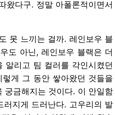
 따왔다구. 정말 아폴론적이면서
도 못 느끼는 걸까. 레인보우 블
우도 아닌, 레인보우 블랙은 더
을 알리고 팀 컬러를 각인시켰던
이렇게 그 동안 쌓아왔던 것들을
 궁금해지는 것이다. 이 안일함
드러지게 드러난다. 고우리의 발