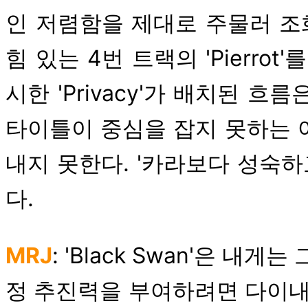
인 저렴함을 제대로 주물러 조화
힘 있는 4번 트랙의 'Pierro
시한 'Privacy'가 배치된 
타이틀이 중심을 잡지 못하는 
내지 못한다. '카라보다 성숙
다.
MRJ
: 'Black Swan'은 
정 추진력을 부여하려면 다이내