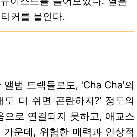
신화, 뉴이스트를 들어보았다. 열흘
 스티커를 붙인다.
 앨범 트랙들로도, 'Cha Cha'의
도 더 쉬면 곤란하지?' 정도의
움으로 연결되지 못하고, 애교스
가운데, 위험한 매력과 인상적