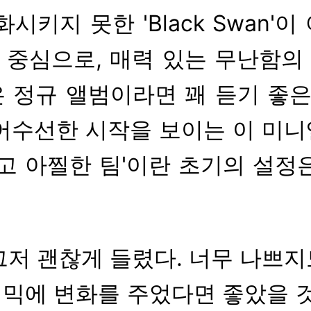
시키지 못한 'Black Swan'
t'를 중심으로, 매력 있는 무난함의 
흐름은 정규 앨범이라면 꽤 듣기 
어수선한 시작을 보이는 이 미
하고 아찔한 팀'이란 초기의 설정
내게는 그저 괜찮게 들렸다. 너무 나쁘
믹에 변화를 주었다면 좋았을 것