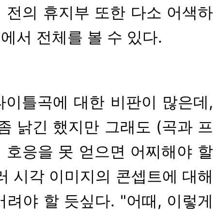
 전의 휴지부 또한 다소 어색하
에서 전체를 볼 수 있다.
백. 타이틀곡에 대한 비판이 많은데,
 낡긴 했지만 그래도 (곡과 프
 게 호응을 못 얻으면 어찌해야 할
아울러 시각 이미지의 콘셉트에 대해
야 할 듯싶다. "어때, 이렇게