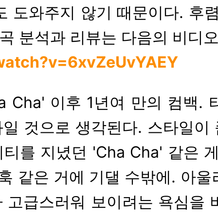
도 도와주지 않기 때문이다. 후렴
 곡 분석과 리뷰는 다음의 비디오
/watch?v=6xvZeUvYAEY
ha Cha' 이후 1년여 만의 컴
일 것으로 생각된다. 스타일이 좀
티를 지녔던 'Cha Cha' 같은
의 훅 같은 거에 기댈 수밖에. 
 고급스러워 보이려는 욕심을 버려