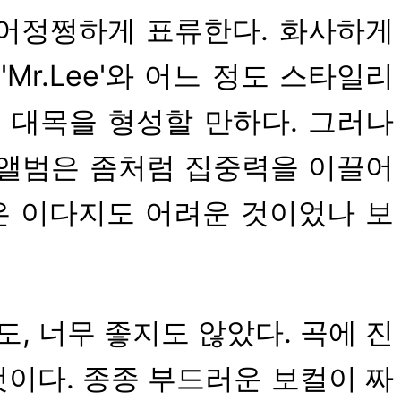
이 어정쩡하게 표류한다. 화사하게
'Mr.Lee'와 어느 정도 스타일리
좋은 대목을 형성할 만하다. 그러나
니앨범은 좀처럼 집중력을 이끌어
은 이다지도 어려운 것이었나 보
지도, 너무 좋지도 않았다. 곡에 진
이다. 종종 부드러운 보컬이 짜